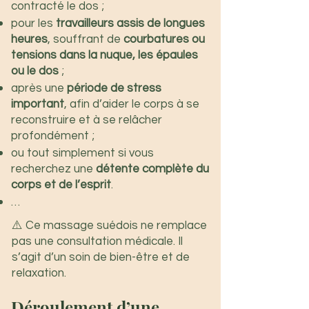
contracté le dos ;
pour les
travailleurs assis de longues
heures
, souffrant de
courbatures ou
tensions dans la nuque, les épaules
ou le dos
;
après une
période de stress
important
, afin d’aider le corps à se
reconstruire et à se relâcher
profondément ;
ou tout simplement si vous
recherchez une
détente complète du
corps et de l’esprit
.
…
⚠️ Ce massage suédois ne remplace
pas une consultation médicale. Il
s’agit d’un soin de bien-être et de
relaxation.
Déroulement d’une