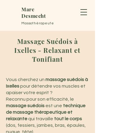
Marc
Desmecht
Massothérapeute
Massage Suédois à
Ixelles - Relaxant et
Tonifiant
Vous cherchez un
massage suédois à
Ixelles
pour détendre vos muscles et
apaiser votre esprit ?
Reconnu pour son efficacité, le
massage suédois
est une
technique
de massage thérapeutique et
relaxante
qui travaille
tout le corps
(dos, fessiers, jambes, bras, épaules,
nuque, tête).