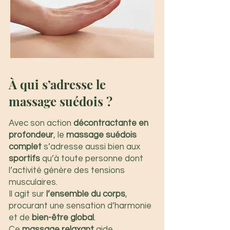
À qui s’adresse le
massage suédois ?
Avec son action
décontractante en
profondeur
, le
massage suédois
complet
s’adresse aussi bien aux
sportifs
qu’à toute personne dont
l’activité génère des tensions
musculaires.
Il agit sur
l’ensemble du corps
,
procurant une sensation d’harmonie
et de
bien-être global
.
Ce
massage relaxant
aide