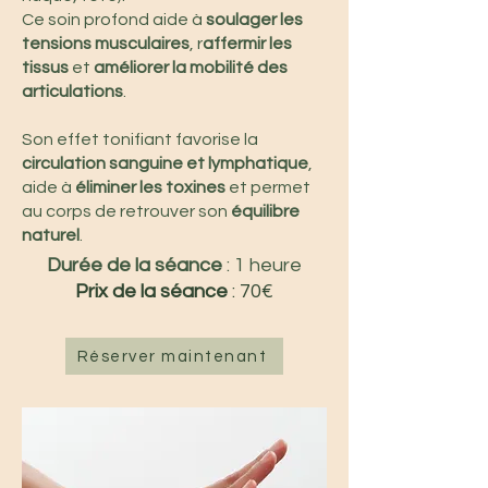
Ce soin profond aide à
soulager les
tensions musculaires
, r
affermir les
tissus
et
améliorer la mobilité des
articulations
.
Son effet tonifiant favorise la
circulation sanguine et lymphatique
,
aide à
éliminer les toxines
et permet
au corps de retrouver son
équilibre
naturel
.
Durée de la séance
: 1 heure
Prix de la séance
: 70€
Réserver maintenant